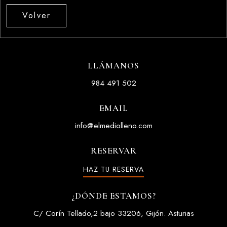
Volver
LLÁMANOS
984 491 502
EMAIL
info@elmediolleno.com
RESERVAR
HAZ TU RESERVA
¿DÓNDE ESTAMOS?
C/ Corín Tellado,2 bajo 33206, Gijón. Asturias